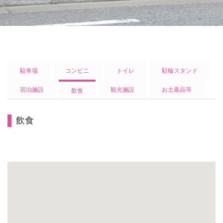
駐車場
コンビニ
トイレ
駐輪スタンド
宿泊施設
観光施設
お土産品等
飲食
飲食